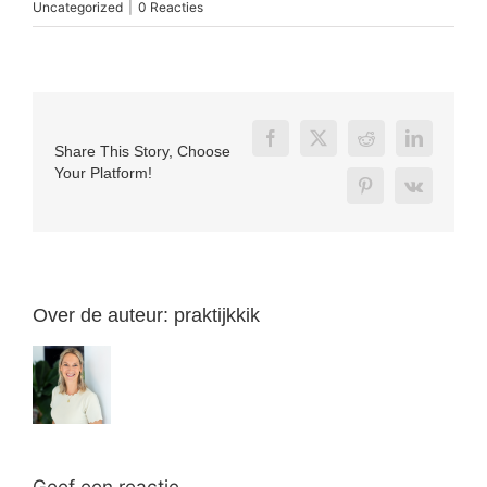
Uncategorized
|
0 Reacties
Share This Story, Choose
Your Platform!
Over de auteur:
praktijkkik
Geef een reactie