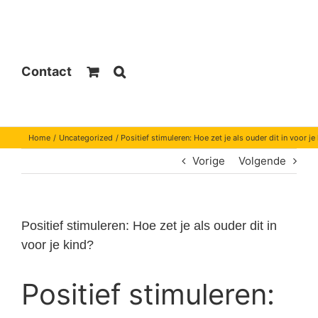
Contact
Home
Uncategorized
Positief stimuleren: Hoe zet je als ouder dit in voor je
Vorige
Volgende
Positief stimuleren: Hoe zet je als ouder dit in
voor je kind?
Positief stimuleren: