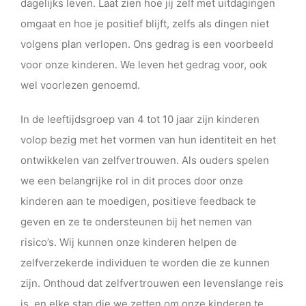
dagelijks leven. Laat zien hoe jij zelf met uitdagingen
omgaat en hoe je positief blijft, zelfs als dingen niet
volgens plan verlopen. Ons gedrag is een voorbeeld
voor onze kinderen. We leven het gedrag voor, ook
wel voorlezen genoemd.
In de leeftijdsgroep van 4 tot 10 jaar zijn kinderen
volop bezig met het vormen van hun identiteit en het
ontwikkelen van zelfvertrouwen. Als ouders spelen
we een belangrijke rol in dit proces door onze
kinderen aan te moedigen, positieve feedback te
geven en ze te ondersteunen bij het nemen van
risico’s. Wij kunnen onze kinderen helpen de
zelfverzekerde individuen te worden die ze kunnen
zijn. Onthoud dat zelfvertrouwen een levenslange reis
is, en elke stap die we zetten om onze kinderen te